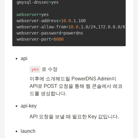
gmysql-dnssec
=
yes

webserver
=
yes

webserver-address
=
10.0
.1.100

webserver-allow-from
=
10.0
.1.0/24,172.0.0.0/8

webserver-password
=
powerdns

webserver-port
=
8080
api
 로 수정
yes
이후에 소개해드릴 PowerDNS Admin이 
API로 POST 요청을 통해 웹 콘솔에서 레코
드를 생성합니다.
api-key
API 요청을 보낼 때 필요한 Key 값입니다.
launch